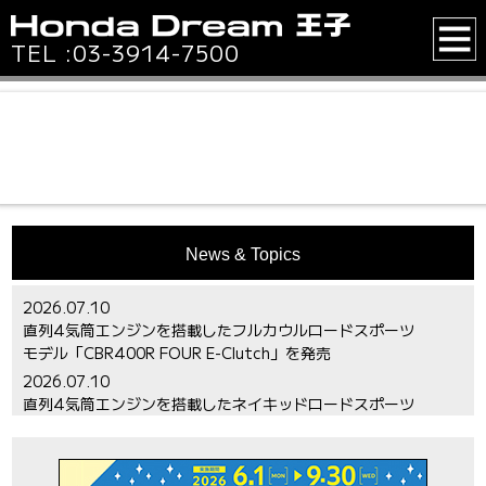
TEL :
03-3914-7500
News & Topics