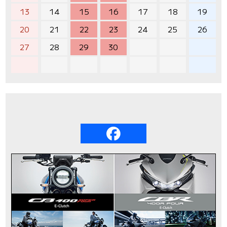
13
14
15
16
17
18
19
20
21
22
23
24
25
26
27
28
29
30